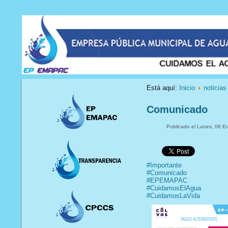
Está aquí:
Inicio
noticias
Comunicado
Publicado el Lunes, 06 E
#Importante
#Comunicado
#EPEMAPAC
#CuidamosElAgua
#CuidamosLaVida