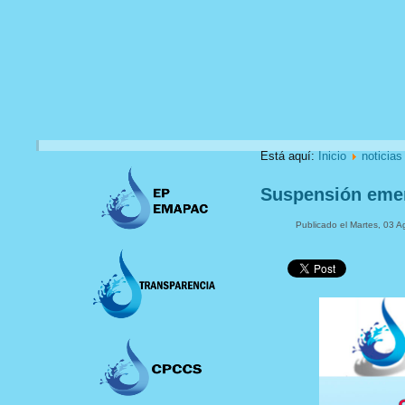
Está aquí:
Inicio
noticias
Suspensión eme
Publicado el Martes, 03 