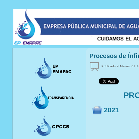
Procesos de Ínf
Publicado el Martes, 01 
PRO
2021