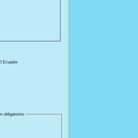
10
Ecuador
n obligatorios.